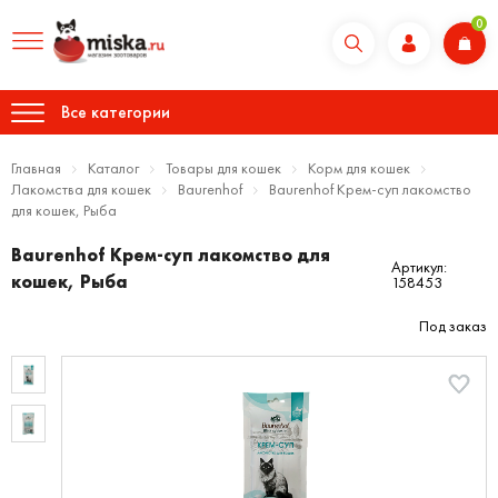
0
Все категории
Главная
Каталог
Товары для кошек
Корм для кошек
Лакомства для кошек
Baurenhof
Baurenhof Крем-суп лакомство
для кошек, Рыба
Baurenhof Крем-суп лакомство для
Артикул:
кошек, Рыба
158453
Под заказ