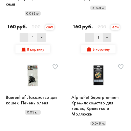
семя
0.048 кг.
0.048 кг.
160 руб.
200
160 руб.
200
-20%
-20%
-
+
-
+
В корзину
В корзину
Baurenhof Лакомство для
AlphaPet Superpremium
кошек, Печень оленя
Крем-лакомство для
кошек, Креветка и
0.03 кг.
Моллюски
0.048 кг.