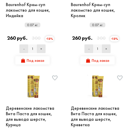
Baurenhof Крем-суп
Baurenhof Крем-суп
лакомство для кошек,
лакомство для кошек,
Индейка
Кролик
0.07 кг.
0.07 кг.
260 руб.
300
260 руб.
300
-13%
-13%
-
+
-
+
Под заказ
Под заказ
Деревенские лакомства
Деревенские лакомства
Вита Паста для кошек,
Вита Паста для кошек,
для вывода шерсти,
для вывода шерсти,
Курица
Креветка