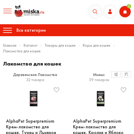
0
Все категории
Главная
Каталог
Товары для кошек
Корм для кошек
Лакомства для кошек
Лакомства для кошек
Деревенские Лакомства
Мнямс
32 товара
59 товаров
AlphaPet Superpremium
AlphaPet Superpremium
Крем-лакомство для
Крем-лакомство для
кошек, Тунец и Льняное
кошек, Кролик и Яблоко