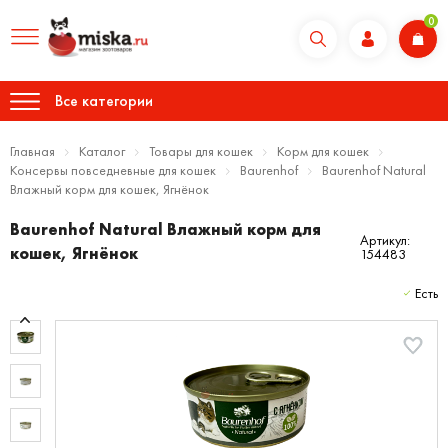
0
Все категории
Главная
Каталог
Товары для кошек
Корм для кошек
Консервы повседневные для кошек
Baurenhof
Baurenhof Natural
Влажный корм для кошек, Ягнёнок
Baurenhof Natural Влажный корм для
Артикул:
кошек, Ягнёнок
154483
Есть