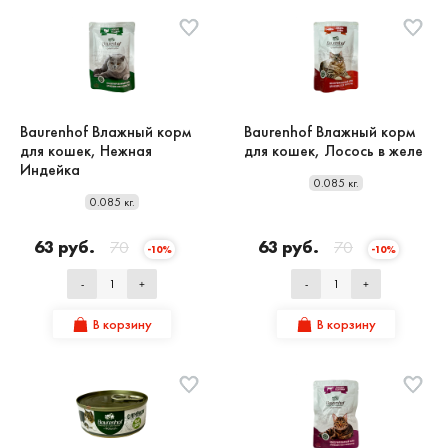
Baurenhof Влажный корм
Baurenhof Влажный корм
для кошек, Нежная
для кошек, Лосось в желе
Индейка
0.085 кг.
0.085 кг.
63 руб.
70
63 руб.
70
-10%
-10%
-
+
-
+
В корзину
В корзину