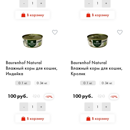
-
+
-
+
В корзину
В корзину
Baurenhof Natural
Baurenhof Natural
Влажный корм для кошек,
Влажный корм для кошек,
Индейка
Кролик
0.1 кг.
0.34 кг.
0.1 кг.
0.34 кг.
100 руб.
120
100 руб.
120
-17%
-17%
-
+
-
+
В корзину
В корзину