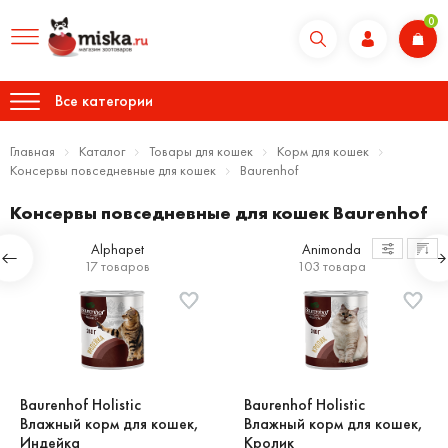
0
Все категории
Главная
Каталог
Товары для кошек
Корм для кошек
Консервы повседневные для кошек
Baurenhof
Консервы повседневные для кошек Baurenhof
Alphapet
Animonda
17 товаров
103 товара
Baurenhof Holistic
Baurenhof Holistic
Влажный корм для кошек,
Влажный корм для кошек,
Индейка
Кролик