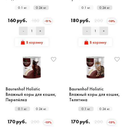
0.1 кг.
0.24 кг.
0.1 кг.
0.24 кг.
160 руб.
180
180 руб.
200
-11%
-10%
-
+
-
+
В корзину
В корзину
Baurenhof Holistic
Baurenhof Holistic
Влажный корм для кошек,
Влажный корм для кошек,
Перепёлка
Телятина
0.1 кг.
0.24 кг.
0.1 кг.
0.24 кг.
170 руб.
200
170 руб.
200
-15%
-15%