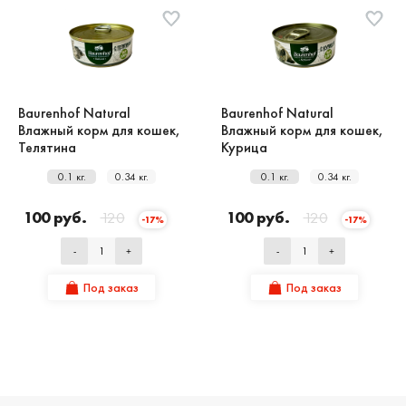
Baurenhof Natural
Baurenhof Natural
Влажный корм для кошек,
Влажный корм для кошек,
Телятина
Курица
0.1 кг.
0.34 кг.
0.1 кг.
0.34 кг.
100 руб.
120
100 руб.
120
-17%
-17%
-
+
-
+
Под заказ
Под заказ