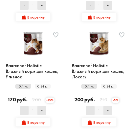
-
+
-
+
В корзину
В корзину
Baurenhof Holistic
Baurenhof Holistic
Влажный корм для кошек,
Влажный корм для кошек,
Ягненок
Лосось
0.1 кг.
0.24 кг.
0.1 кг.
0.24 кг.
170 руб.
200
200 руб.
210
-15%
-5%
-
+
-
+
В корзину
В корзину