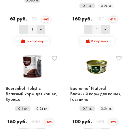
0.085 кг.
0.1 кг.
0.24 кг.
63 руб.
70
160 руб.
180
-10%
-11%
-
+
-
+
В корзину
В корзину
Baurenhof Holistic
Baurenhof Natural
Влажный корм для кошек,
Влажный корм для кошек,
Курица
Говядина
0.1 кг.
0.24 кг.
0.1 кг.
0.34 кг.
160 руб.
200
100 руб.
120
-20%
-17%