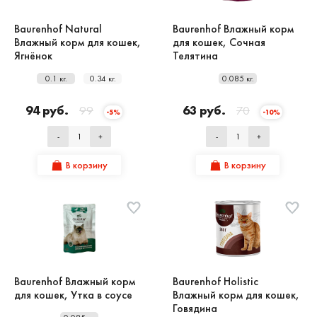
Baurenhof Natural
Baurenhof Влажный корм
Влажный корм для кошек,
для кошек, Сочная
Ягнёнок
Телятина
0.1 кг.
0.34 кг.
0.085 кг.
94 руб.
99
63 руб.
70
-5%
-10%
-
+
-
+
В корзину
В корзину
Baurenhof Влажный корм
Baurenhof Holistic
для кошек, Утка в соусе
Влажный корм для кошек,
Говядина