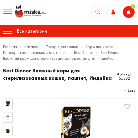
0
Все категории
Главная
Каталог
Товары для кошек
Корм для кошек
Консервы повседневные для кошек
Best Dinner
Best Dinner
Влажный корм для стерилизованных кошек, паштет, Индейка
Best Dinner Влажный корм для
Артикул:
стерилизованных кошек, паштет, Индейка
155292
Есть