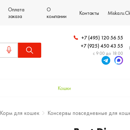
Оплата
О
Контакты
Miska.ru.C
заказа
компании
+7 (495) 120 56 55
+7 (925) 450 43 55
с 9:00 до 18:00
Кошки
Корм для кошек
Консервы повседневные для кош