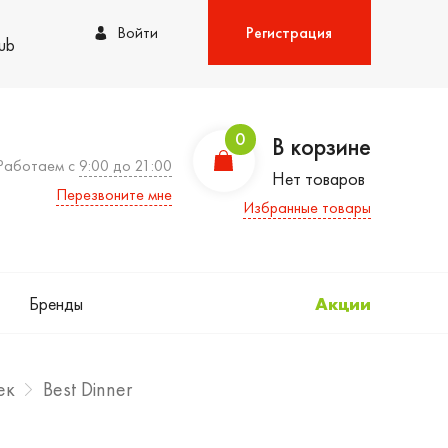
Войти
Регистрация
lub
0
В корзине
Работаем с
9:00 до 21:00
Нет товаров
Перезвоните мне
Избранные товары
Бренды
Акции
ек
Best Dinner