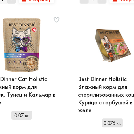
Dinner Cat Holistic
Best Dinner Holistic
ный корм для
Влажный корм для
к, Тунец и Кальмар в
стерилизованных ко
е
Курица с горбушей в
желе
0.07 кг.
0.075 кг.