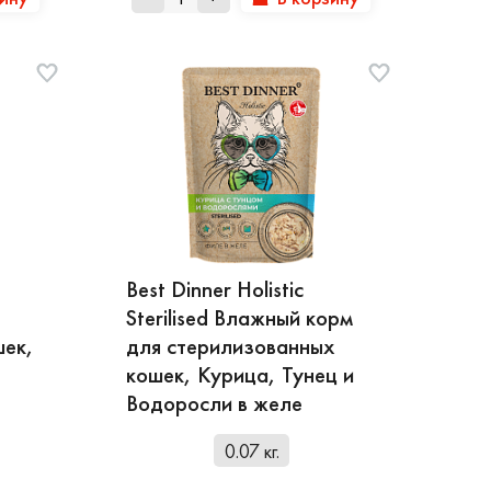
Best Dinner Holistic
Sterilised Влажный корм
шек,
для стерилизованных
кошек, Курица, Тунец и
Водоросли в желе
0.07 кг.