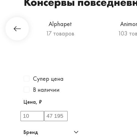
Консервы повседневн
Гурман
Alphapet
Animo
а
17 товаров
103 то
Супер цена
В наличии
Цена, ₽
Бренд