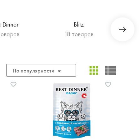
t Dinner
Blitz
товаров
18 товаров
По популярности