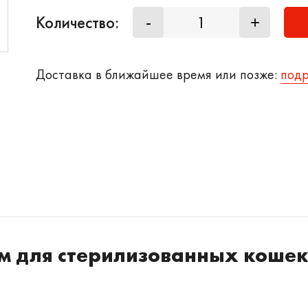
Количество:
-
+
Доставка в ближайшее время или позже:
под
рм для стерилизованных кошек