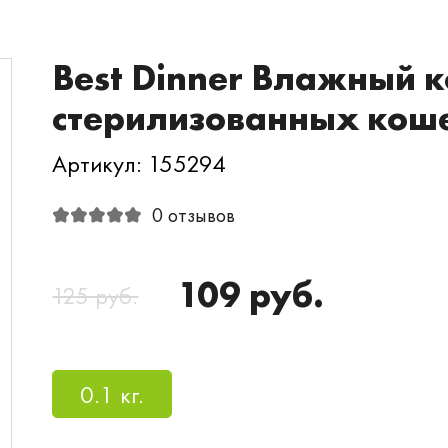
Best Dinner Влажный 
стерилизованных коше
Артикул: 155294
0 отзывов
109 руб.
125 руб.
0.1 кг.