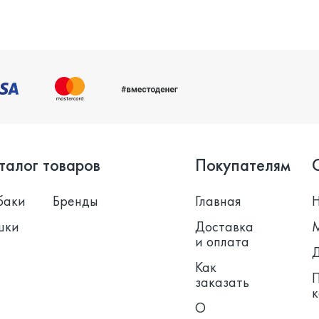
талог товаров
Покупателям
баки
Бренды
Главная
шки
Доставка
и оплата
Как
заказать
О