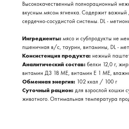
Высококачественный полнорационный нежн
вкусным мясом ягненка. Содержит важный
сердечно-сосудистой системы. DL - метио
Ингредиенты:
мясо и субпродукты не мен
пшеничная в/с, таурин, витамины, DL - м
Консистенция продукта:
нежный паште
Аналитический состав:
белки 12,0 г, жир
витамин Д3 18 МЕ, витамин Е 1 МЕ, влажн
Обменная энергия:
102 ккал / 100 г
Суточный рацион:
для взрослой кошки с
животного. Оптимальная температура прод