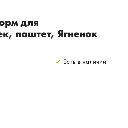
корм для
к, паштет, Ягненок
Есть
в наличии