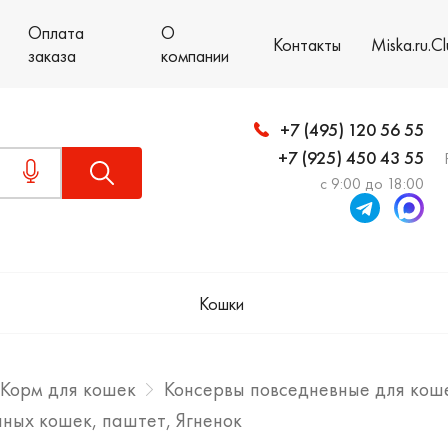
Оплата
О
Контакты
Miska.ru.C
заказа
компании
+7 (495) 120 56 55
+7 (925) 450 43 55
с 9:00 до 18:00
Кошки
Корм для кошек
Консервы повседневные для кош
нных кошек, паштет, Ягненок