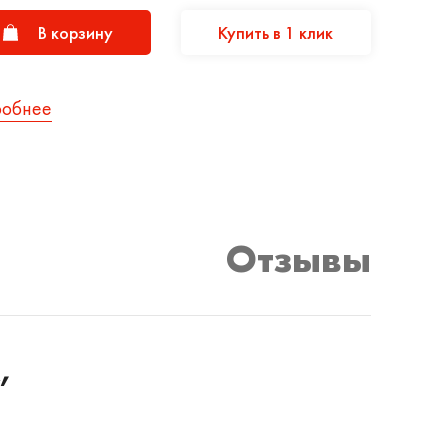
В корзину
Купить в 1 клик
робнее
Отзывы
,