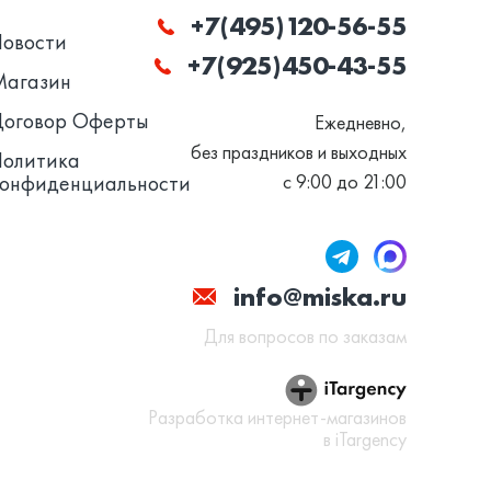
+7(495)120-56-55
Новости
+7(925)450-43-55
Магазин
Договор Оферты
Ежедневно,
без праздников и выходных
Политика
конфиденциальности
с 9:00 до 21:00
info@miska.ru
Для вопросов по заказам
Разработка интернет-магазинов
в iTargency