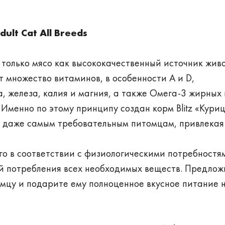
Adult Cat All Breeds
 только мясо как высококачественный источник жив
т множество витаминов, в особенности A и D,
 железа, калия и магния, а также Омега-3 жирных 
Именно по этому принципу создан корм Blitz «Куриц
я даже самым требовательным питомцам, привлекая
о в соответствии с физиологическими потребностя
й потребления всех необходимых веществ. Предлож
мцу и подарите ему полноценное вкусное питание 