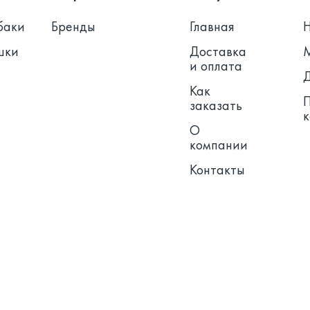
баки
Бренды
Главная
шки
Доставка
и оплата
Как
заказать
О
компании
Контакты