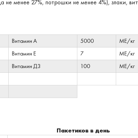
ца не менее 27%, потрошки не менее 4%), злаки, ви
Витамин А
5000
МЕ/кг
Витамин Е
7
МЕ/кг
Витамин Д3
100
МE/кг
Пакетиков в день