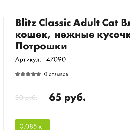
Blitz Classic Adult Ca
кошек, нежные кусочки
Потрошки
Артикул: 147090
0 отзывов
65 руб.
80 руб.
0.085 кг.