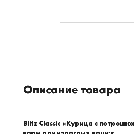
Описание товара
Blitz Classic «Курица с потрош
корм для взрослых кошек