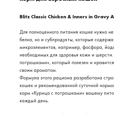
Blitz Classic Chicken & Inners in Gravy 
Для полноценного питания кошке нужно не
белка, но и субпродукты, которые содержа
микроэлементов, например, фосфора, йода,
необходимых для здоровья кожи и шерсти. 
потрошками», который полезен и нравитс
своим ароматом.
Формула этого рациона разработана строг
кошек и рекомендованной суточной нормо
корм «Курица с потрошками» вашему пито
каждый день.