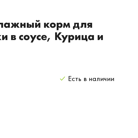
t Влажный корм для
 в соусе, Курица и
Есть
в наличии