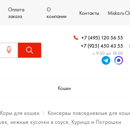
Оплата
О
Контакты
Miska.ru.C
заказа
компании
+7 (495) 120 56 55
+7 (925) 450 43 55
с 9:00 до 18:00
Кошки
Корм для кошек
Консервы повседневные для кош
кошек, нежные кусочки в соусе, Курица и Потрошки