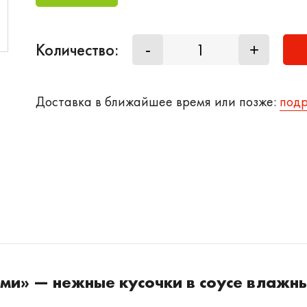
Количество:
-
+
Доставка в ближайшее время или позже:
под
ками» — нежные кусочки в соусе влажн