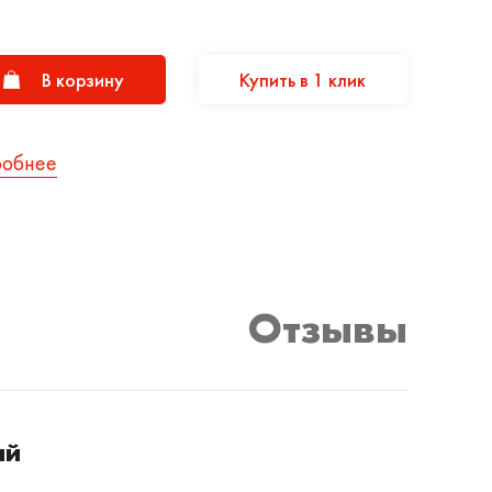
В корзину
Купить в 1 клик
робнее
Отзывы
ый