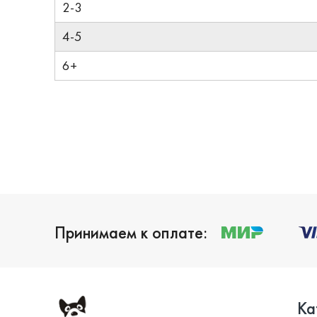
2-3
4-5
6+
Принимаем к оплате:
Ка