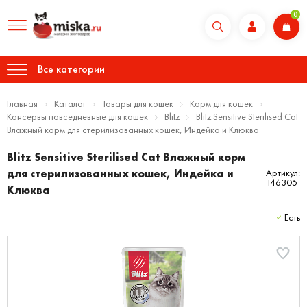
0
Все категории
Главная
Каталог
Товары для кошек
Корм для кошек
Консервы повседневные для кошек
Blitz
Blitz Sensitive Sterilised Cat
Влажный корм для стерилизованных кошек, Индейка и Клюква
Blitz Sensitive Sterilised Cat Влажный корм
для стерилизованных кошек, Индейка и
Артикул:
146305
Клюква
Есть