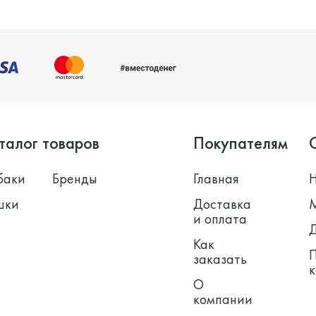
талог товаров
Покупателям
баки
Бренды
Главная
шки
Доставка
и оплата
Как
заказать
О
компании