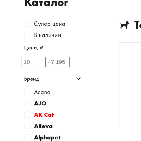
Каталог
Т
Супер цена
В наличии
Цена, ₽
Бренд
Acana
AJO
AK Cat
Alleva
Alphapet