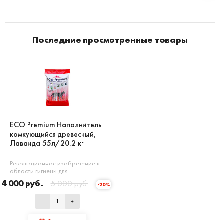
Последние просмотренные товары
ECO Premium Наполнитель
комкующийся древесный,
Лаванда 55л/20.2 кг
Революционное изобретение в
области гигиены для…
4 000 руб.
5 000 руб.
-20%
-
+