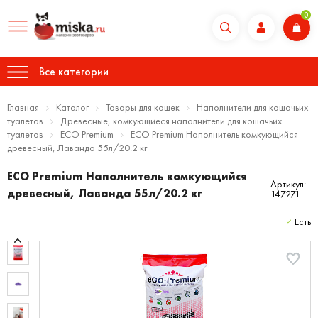
0
Все категории
Главная
Каталог
Товары для кошек
Наполнители для кошачьих
туалетов
Древесные, комкующиеся наполнители для кошачьих
туалетов
ECO Premium
ECO Premium Наполнитель комкующийся
древесный, Лаванда 55л/20.2 кг
ECO Premium Наполнитель комкующийся
Артикул:
древесный, Лаванда 55л/20.2 кг
147271
Есть