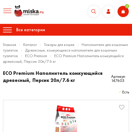
0
Все категории
Главная
Каталог
Товары для кошек
Наполнители для кошачьих
туалетов
Древесные, комкующиеся наполнители для кошачьих
туалетов
ECO Premium
ECO Premium Наполнитель комкующийся
древесный, Персик 20л/7.6 кг
ECO Premium Наполнитель комкующийся
Артикул:
древесный, Персик 20л/7.6 кг
147603
Есть