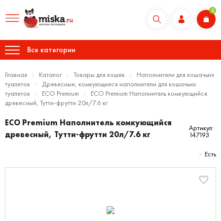
0
Все категории
Главная
Каталог
Товары для кошек
Наполнители для кошачьих
туалетов
Древесные, комкующиеся наполнители для кошачьих
туалетов
ECO Premium
ECO Premium Наполнитель комкующийся
древесный, Тутти-фрутти 20л/7.6 кг
ECO Premium Наполнитель комкующийся
Артикул:
древесный, Тутти-фрутти 20л/7.6 кг
147193
Есть