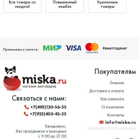
Все товары со
Повышенный
Уцененные
скидкой
кэшбэк
товары
Принимаем к оплате:
Покупателям
Главная
Доставка и оплата
Связаться с нами:
Как заказать
О компании
+7(495)120-56-55
+7(925)450-43-55
Контакты
info@miska.ru
Ежедневно,
Для вопросов по заказам
без праздников и выходных
с 9:00 до 21:00