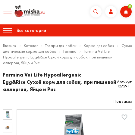
0
Все категории
Главная
Каталог
Товары для собак
Корма для собак
Сухие
диетические корма для собак
Farmina
Farmina Vet Life
Hypoallergenic Egg&Rice Сухой корм для собак, при пищевой
аллергии, Яйцо и Рис
Farmina Vet Life Hypoallergenic
Egg&Rice Сухой корм для собак, при пищевой
Артикул:
127291
аллергии, Яйцо и Рис
Под заказ