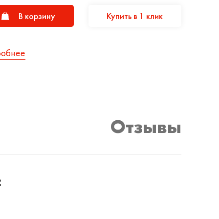
В корзину
Купить в 1 клик
робнее
Отзывы
с