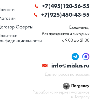
+7(495)120-56-55
Новости
+7(925)450-43-55
Магазин
Договор Оферты
Ежедневно,
без праздников и выходных
Политика
конфиденциальности
с 9:00 до 21:00
info@miska.ru
Для вопросов по заказам
Разработка интернет-магазинов
в iTargency