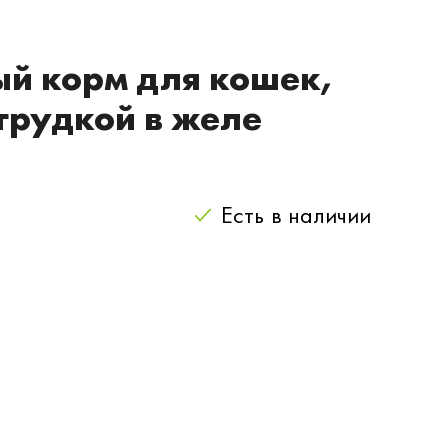
ый корм для кошек,
грудкой в желе
Есть
в наличии