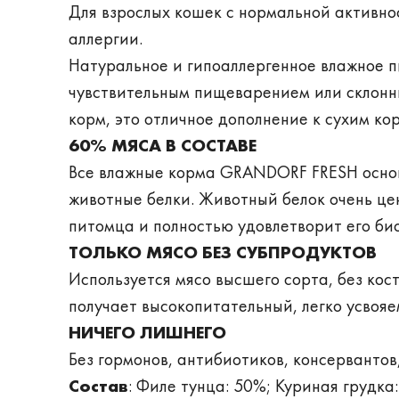
Для взрослых кошек с нормальной активно
аллергии.
Натуральное и гипоаллергенное влажное п
чувствительным пищеварением или склонны
корм, это отличное дополнение к сухим к
60% МЯСА В СОСТАВЕ
Все влажные корма GRANDORF FRESH основ
животные белки. Животный белок очень ц
питомца и полностью удовлетворит его би
ТОЛЬКО МЯСО БЕЗ СУБПРОДУКТОВ
Используется мясо высшего сорта, без кос
получает высокопитательный, легко усвояе
НИЧЕГО ЛИШНЕГО
Без гормонов, антибиотиков, консервантов
Состав
: Филе тунца: 50%; Куриная грудка: