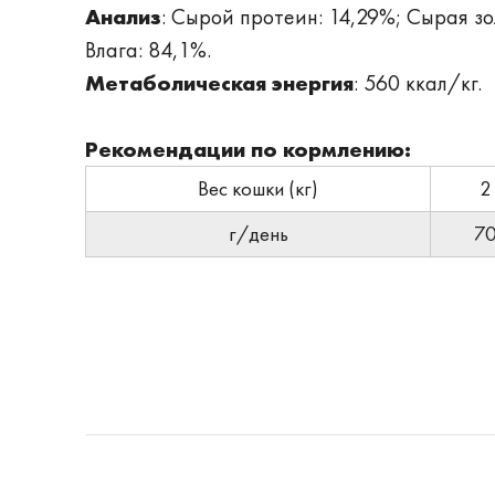
Анализ
: Сырой протеин: 14,29%; Сырая зо
Влага: 84,1%.
Метаболическая энергия
: 560 ккал/кг.
Рекомендации по кормлению:
Вес кошки (кг)
2
г/день
7