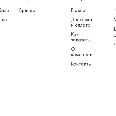
баки
Бренды
Главная
шки
Доставка
и оплата
Как
заказать
О
компании
Контакты