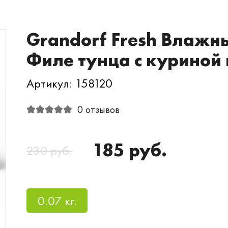
Grandorf Fresh Влажн
Филе тунца с куриной 
Артикул: 158120
0 отзывов
185 руб.
230 руб.
0.07 кг.