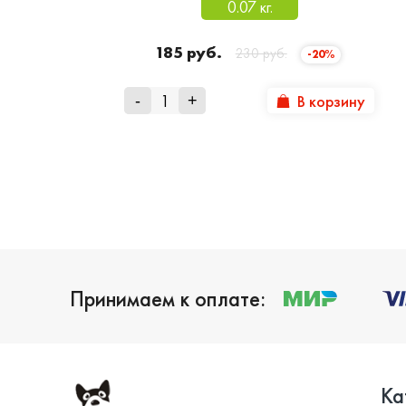
0.07 кг.
185 руб.
230 руб.
-20%
В корзину
-
+
Принимаем к оплате:
Ка