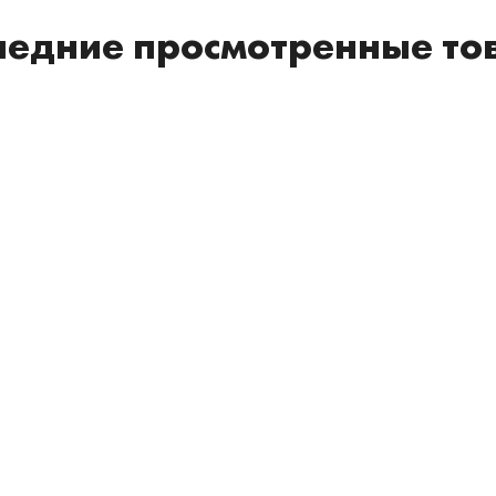
ледние просмотренные то