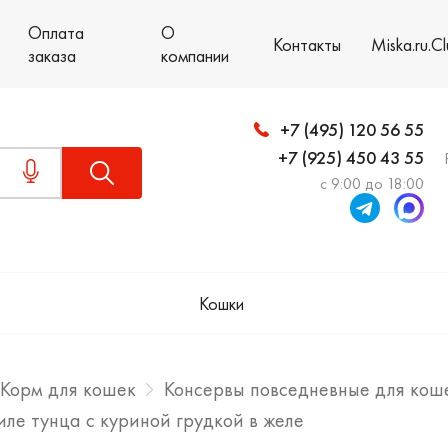
Оплата
О
Контакты
Miska.ru.C
заказа
компании
+7 (495) 120 56 55
+7 (925) 450 43 55
с 9:00 до 18:00
Кошки
Корм для кошек
Консервы повседневные для кош
иле тунца с куриной грудкой в желе