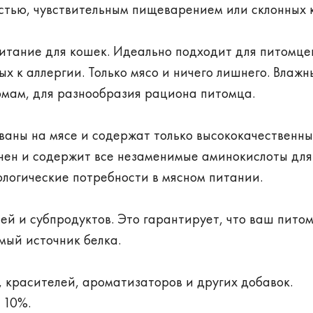
стью, чувствительным пищеварением или склонных 
итание для кошек. Идеально подходит для питомце
х к аллергии. Только мясо и ничего лишнего. Влажн
ормам, для разнообразия рациона питомца.
аны на мясе и содержат только высококачественн
енен и содержит все незаменимые аминокислоты для
ологические потребности в мясном питании.
тей и субпродуктов. Это гарантирует, что ваш пито
мый источник белка.
, красителей, ароматизаторов и других добавок.
 10%.