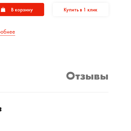
В корзину
Купить в 1 клик
робнее
Отзывы
в