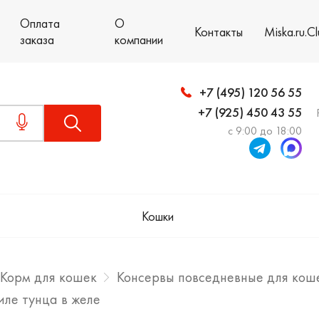
Оплата
О
Контакты
Miska.ru.C
заказа
компании
+7 (495) 120 56 55
+7 (925) 450 43 55
с 9:00 до 18:00
Кошки
Корм для кошек
Консервы повседневные для кош
иле тунца в желе