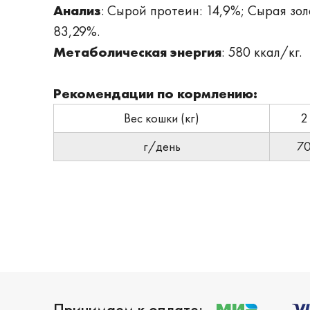
Анализ
: Сырой протеин: 14,9%; Сырая зол
83,29%.
Метаболическая энергия
: 580 ккал/кг.
Рекомендации по кормлению:
Вес кошки (кг)
2
г/день
7
Принимаем к оплате: