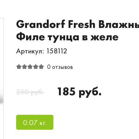
Grandorf Fresh Влажн
Филе тунца в желе
Артикул: 158112
0 отзывов
185 руб.
250 руб.
0.07 кг.