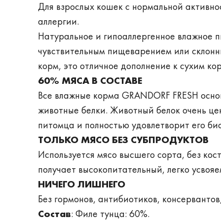
Для взрослых кошек с нормальной активно
аллергии.
Натуральное и гипоаллергенное влажное п
чувствительным пищеварением или склонны
корм, это отличное дополнение к сухим к
60% МЯСА В СОСТАВЕ
Все влажные корма GRANDORF FRESH основ
животные белки. Животный белок очень ц
питомца и полностью удовлетворит его би
ТОЛЬКО МЯСО БЕЗ СУБПРОДУКТОВ
Используется мясо высшего сорта, без кос
получает высокопитательный, легко усвояе
НИЧЕГО ЛИШНЕГО
Без гормонов, антибиотиков, консервантов
Состав
: Филе тунца: 60%.