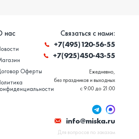
О нас
Связаться с нами:
+7(495)120-56-55
Новости
+7(925)450-43-55
Магазин
Договор Оферты
Ежедневно,
без праздников и выходных
Политика
конфиденциальности
с 9:00 до 21:00
info@miska.ru
Для вопросов по заказам