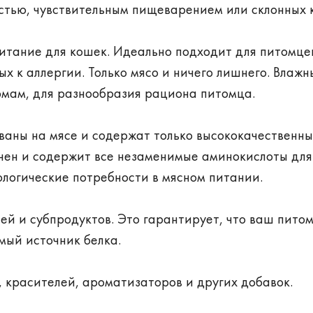
стью, чувствительным пищеварением или склонных 
итание для кошек. Идеально подходит для питомце
х к аллергии. Только мясо и ничего лишнего. Влажн
ормам, для разнообразия рациона питомца.
аны на мясе и содержат только высококачественн
енен и содержит все незаменимые аминокислоты для
ологические потребности в мясном питании.
тей и субпродуктов. Это гарантирует, что ваш пито
мый источник белка.
, красителей, ароматизаторов и других добавок.