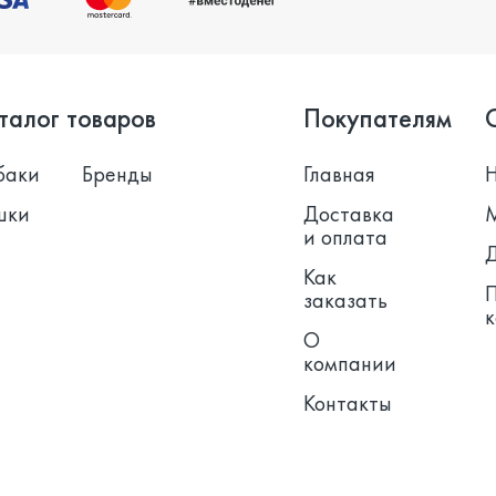
талог товаров
Покупателям
баки
Бренды
Главная
шки
Доставка
и оплата
Как
заказать
О
компании
Контакты