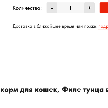
Количество:
-
+
Доставка в ближайшее время или позже:
под
 корм для кошек, Филе тунца 