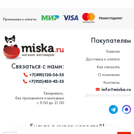
Принимаем к оплате:
Покупателям
Главная
Доставка и оплата
Связаться с нами:
Как заказать
О компании
+7(495)120-56-55
+7(925)450-43-55
Контакты
info@miska.ru
Ежедневно,
Для вопросов по заказам
без праздников и выходных
с 9:00 до 21:00
Будьте в курсе новостей!