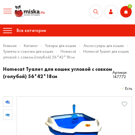
0
Все категории
Главная
Каталог
Товары для кошек
Аксессуары для кошек
Туалеты и совочки для кошек
Homecat
Homecat Туалет для кошек
угловой с совком (голубой) 56*42*18см
Homecat Туалет для кошек угловой с совком
Артикул:
(голубой) 56*42*18см
147772
Есть