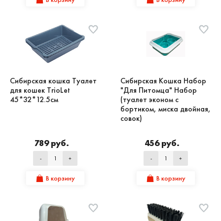
Сибирская кошка Туалет
Сибирская Кошка Набор
для кошек TrioLet
"Для Питомца" Набор
45*32*12.5см
(туалет эконом с
бортиком, миска двойная,
совок)
789 руб.
456 руб.
-
+
-
+
В корзину
В корзину