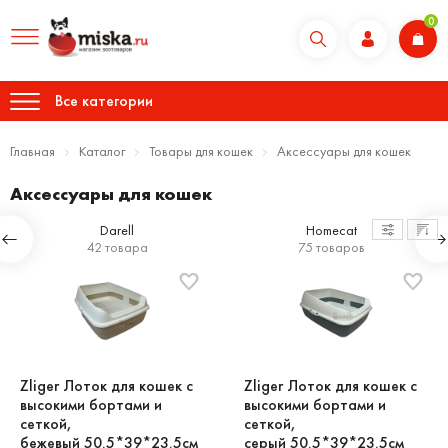
0
Все категории
Главная
Каталог
Товары для кошек
Аксессуары для кошек
Аксессуары для кошек
Darell
Homecat
42 товара
75 товаров
Zliger Лоток для кошек с
Zliger Лоток для кошек с
высокими бортами и
высокими бортами и
сеткой,
сеткой,
бежевый 50.5*39*23.5см
серый 50.5*39*23.5см