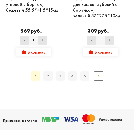
угловой с бортом,
для кошек глубокий с
бежевый 55.5*41.5*15см
бортиком,
зеленый 37*27.5*10см
569 руб.
309 руб.
-
+
-
+
В корзину
В корзину
2
3
4
5
1
Принимаем к оплате: