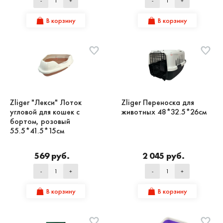
-
+
-
+
В корзину
В корзину
Zliger "Лекси" Лоток
Zliger Переноска для
угловой для кошек с
животных 48*32.5*26см
бортом, розовый
55.5*41.5*15см
569 руб.
2 045 руб.
-
+
-
+
В корзину
В корзину