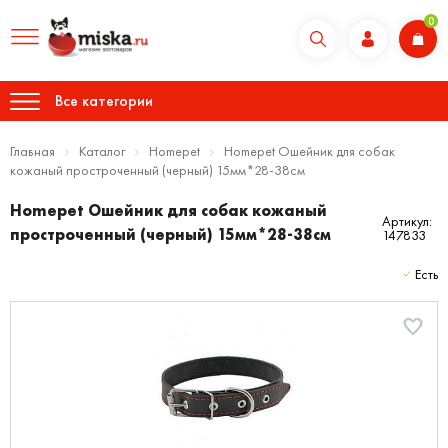
0
Все категории
Главная
Каталог
Homepet
Homepet Ошейник для собак
кожаный простроченный (черный) 15мм*28-38см
Homepet Ошейник для собак кожаный
Артикул:
простроченный (черный) 15мм*28-38см
147833
Есть