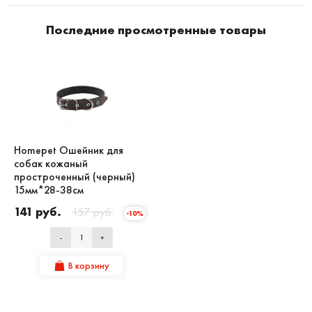
Последние просмотренные товары
Homepet Ошейник для
собак кожаный
простроченный (черный)
15мм*28-38см
141 руб.
157 руб.
-10%
-
+
В корзину