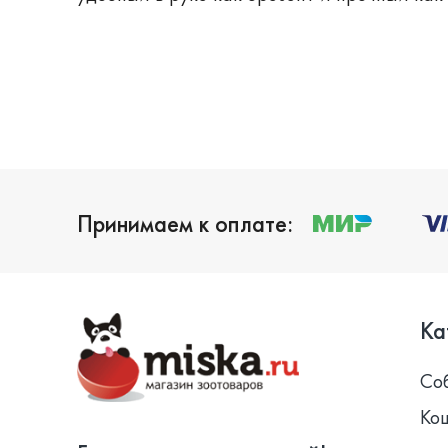
Принимаем к оплате:
Ка
Со
Ко