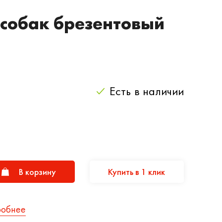
собак брезентовый
Есть
в наличии
В корзину
Купить в 1 клик
робнее