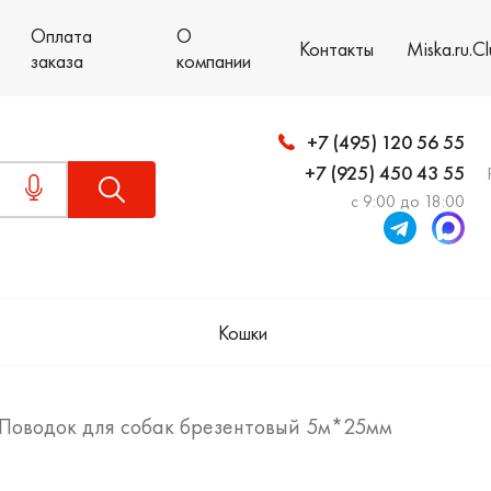
Оплата
О
Контакты
Miska.ru.C
заказа
компании
+7 (495) 120 56 55
+7 (925) 450 43 55
с 9:00 до 18:00
Кошки
Поводок для собак брезентовый 5м*25мм