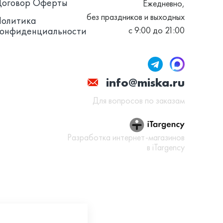
Договор Оферты
Ежедневно,
без праздников и выходных
Политика
конфиденциальности
с 9:00 до 21:00
info@miska.ru
Для вопросов по заказам
Разработка интернет-магазинов
в iTargency