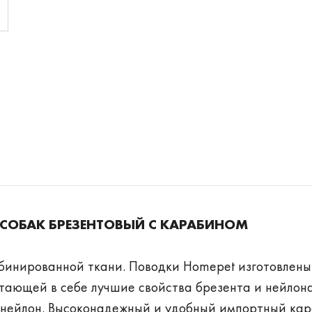
СОБАК БРЕЗЕНТОВЫЙ С КАРАБИНОМ
бинированной ткани. Поводки Homepet изготовлены
ающей в себе лучшие свойства брезента и нейлона
к нейлон. Высоконадежный и удобный импортный кар