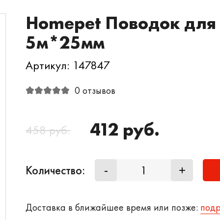
Homepet Поводок для 
5м*25мм
Артикул: 147847
0 отзывов
412 руб.
458 руб.
Количество:
-
+
Доставка в ближайшее время или позже:
под