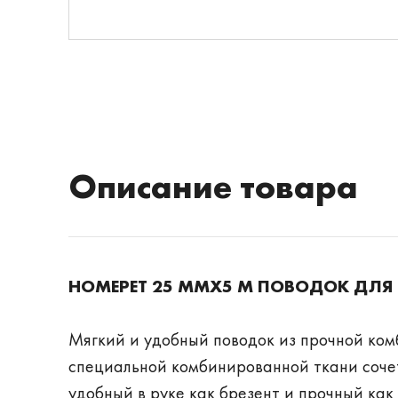
Описание товара
HOMEPET 25 ММХ5 М ПОВОДОК ДЛЯ 
Мягкий и удобный поводок из прочной ком
специальной комбинированной ткани сочет
удобный в руке как брезент и прочный ка