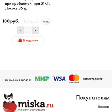
при проблемах, при ЖКТ,
Лосось 85 гр
130 руб.
150 руб.
-13%
-
+
В корзину
Принимаем к оплате:
Покупателям
Главная