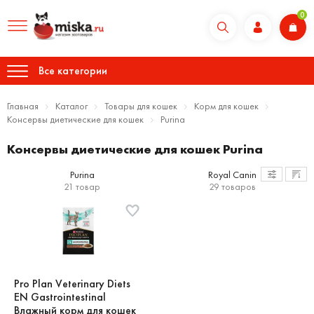
0
Все категории
Главная
Каталог
Товары для кошек
Корм для кошек
Консервы диетические для кошек
Purina
Консервы диетические для кошек Purina
Purina
Royal Canin
21 товар
29 товаров
Pro Plan Veterinary Diets
EN Gastrointestinal
Влажный корм для кошек