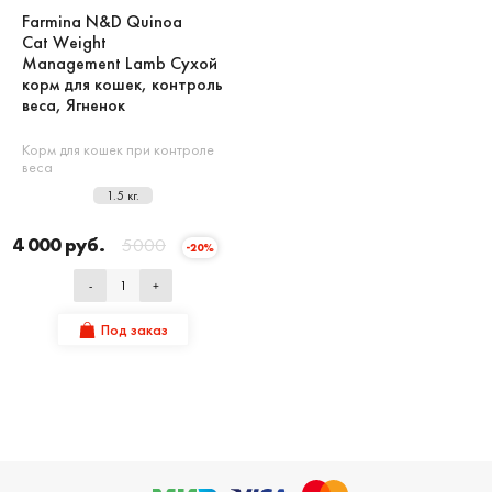
Farmina N&D Quinoa
Cat Weight
Management Lamb Сухой
корм для кошек, контроль
веса, Ягненок
Корм для кошек при контроле
веса
1.5 кг.
4 000 руб.
5000
-20%
-
+
Под заказ