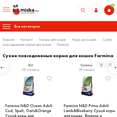
0
Все категории
Главная
Каталог
Товары для кошек
Корм для кошек
Сухие
повседневные корма для кошек
Farmina
Сухие повседневные корма для кошек Farmina
Brit
Farmina
38 товаров
34 товара
Farmina N&D Ocean Adult
Farmina N&D Prime Adult
Cod, Spelt, Oats&Orange
Lamb&Blueberry Сухой корм
Сухой корм для
для кошек, Ягненок и