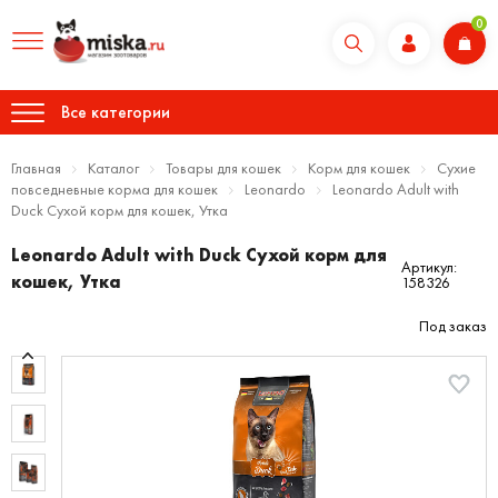
0
Все категории
Главная
Каталог
Товары для кошек
Корм для кошек
Сухие
повседневные корма для кошек
Leonardo
Leonardo Adult with
Duck Сухой корм для кошек, Утка
Leonardo Adult with Duck Сухой корм для
Артикул:
кошек, Утка
158326
Под заказ