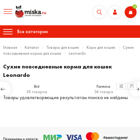
0
Все категории
Главная
Каталог
Товары для кошек
Корм для кошек
Сухие
повседневные корма для кошек
Leonardo
Сухие повседневные корма для кошек
Leonardo
Brit
Farmina
38 товаров
34 товара
Товары удовлетворяющие результатам поиска не найдены.
Принимаем к оплате: