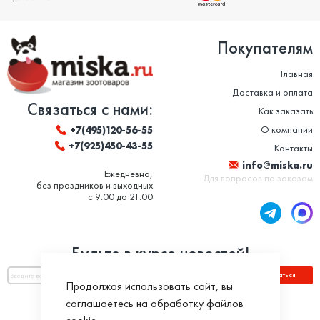
Покупателям
Главная
Доставка и оплата
Связаться с нами:
Как заказать
О компании
+7(495)120-56-55
+7(925)450-43-55
Контакты
info@miska.ru
Ежедневно,
Для вопросов по заказам
без праздников и выходных
с 9:00 до 21:00
Будьте в курсе новостей!
Подписаться
Продолжая использовать сайт, вы
соглашаетесь на обработку файлов
Оплатить по номеру заказа: