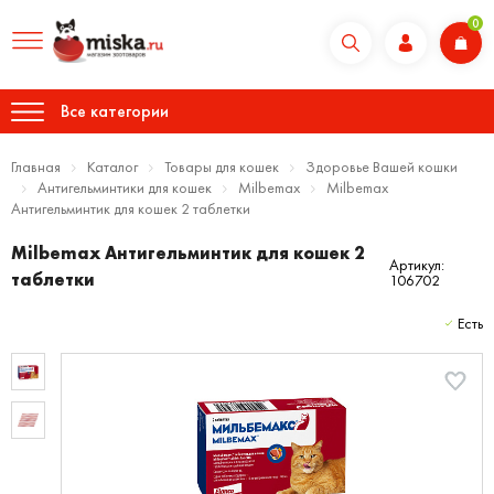
0
Все категории
Главная
Каталог
Товары для кошек
Здоровье Вашей кошки
Антигельминтики для кошек
Milbemax
Milbemax
Антигельминтик для кошек 2 таблетки
Milbemax Антигельминтик для кошек 2
Артикул:
таблетки
106702
Есть