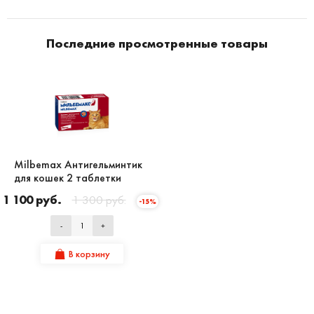
Последние просмотренные товары
Milbemax Антигельминтик
для кошек 2 таблетки
1 100 руб.
1 300 руб.
-15%
-
+
В корзину