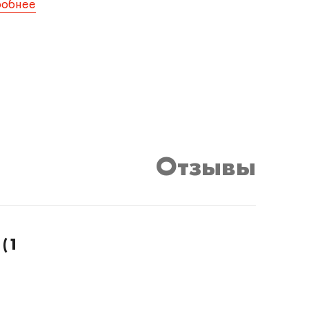
робнее
Отзывы
 (1