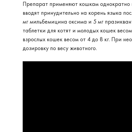
Препарат применяют кошкам однократно в
вводят принудительно на корень языка по
мг мильбемицина оксима и 5 мг празикван
таблетки для котят и молодых кошек весом
взрослых кошек весом от 4 до 8 кг. При н
дозировку по весу животного.