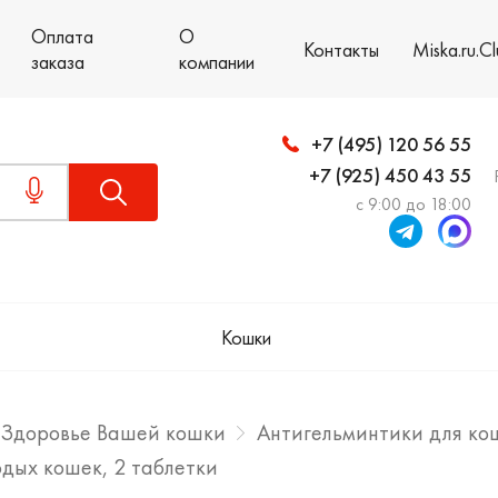
Оплата
О
Контакты
Miska.ru.C
заказа
компании
+7 (495) 120 56 55
+7 (925) 450 43 55
с 9:00 до 18:00
Кошки
Здоровье Вашей кошки
Антигельминтики для ко
одых кошек, 2 таблетки