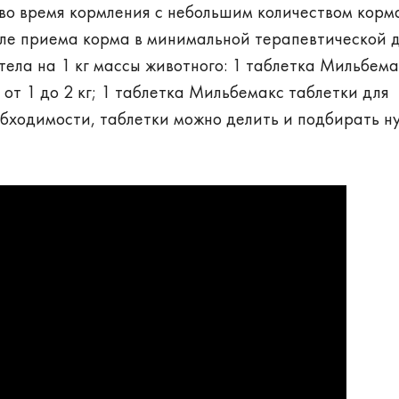
о время кормления с небольшим количеством корм
сле приема корма в минимальной терапевтической д
тела на 1 кг массы животного: 1 таблетка Мильбема
 от 1 до 2 кг; 1 таблетка Мильбемакс таблетки для
еобходимости, таблетки можно делить и подбирать 