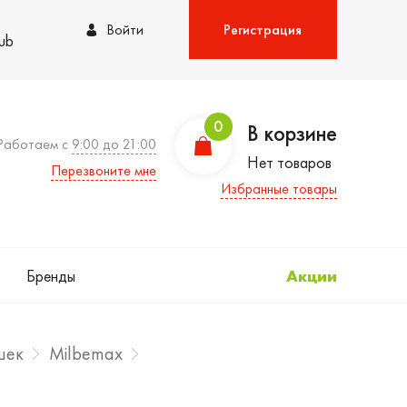
Войти
Регистрация
lub
0
В корзине
Работаем с
9:00 до 21:00
Нет товаров
Перезвоните мне
Избранные товары
Бренды
Акции
шек
Milbemax