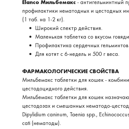
Elanco Мильбемакс
- антигельминтный п
профилактики нематодных и цестодных инв
(1 таб. на 1-2 кг).
Широкий спектр действия.
Маленькая таблетка со вкусом говяди
Профилактика сердечных гельминтов
Для котят с 6-недель и 500 г веса.
ФАРМАКОЛОГИЧЕСКИЕ СВОЙСТВА
Мильбемакс таблетки для кошек - комбин
цестодоцидного действия.
Мильбемакс таблетки для кошек назначаю
цестодозах и смешанных нематодо-цестод
Dipylidium caninum, Taenia spp., Echinococcu
cati (нематоды).