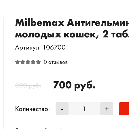
Milbemax Антигельмин
молодых кошек, 2 таб
Артикул: 106700
0 отзывов
700 руб.
800 руб.
Количество:
-
+