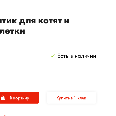
тик для котят и
летки
Есть
в наличии
В корзину
Купить в 1 клик