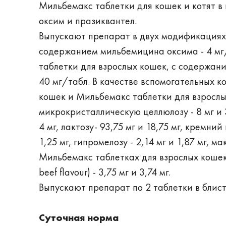
Мильбемакс таблетки для кошек и котят 
оксим и празиквантел.
Выпускают препарат в двух модификациях:
содержанием мильбемицина оксима - 4 мг/
таблетки для взрослых кошек, с содержани
40 мг/табл. В качестве вспомогательных 
кошек и Мильбемакс таблетки для взрослы
микрокристаллическую целлюлозу - 8 мг и 32
4 мг, лактозу- 93,75 мг и 18,75 мг, кремний
1,25 мг, гипромелозу - 2,14 мг и 1,87 мг, ма
Мильбемакс таблетках для взрослых кошек) -
beef flavour) - 3,75 мг и 3,74 мг.
Выпускают препарат по 2 таблетки в блис
Суточная норма