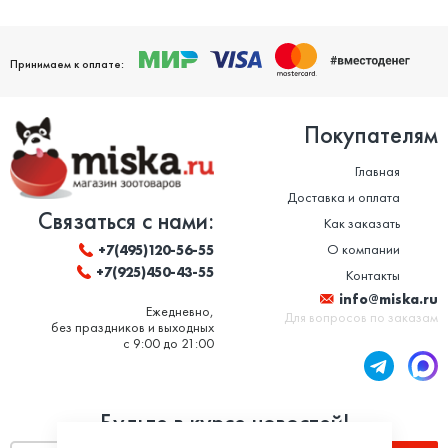
Принимаем к оплате:
Покупателям
Главная
Доставка и оплата
Связаться с нами:
Как заказать
О компании
+7(495)120-56-55
+7(925)450-43-55
Контакты
info@miska.ru
Ежедневно,
Для вопросов по заказам
без праздников и выходных
с 9:00 до 21:00
Будьте в курсе новостей!