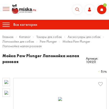
0
Все категории
Главная
Каталог
Товары для собак
Аксессуары для собак
Лапомойки для собак
Paw Plunger
Мойка Paw Plunger
Лапомойка малая розовая
Мойка Paw Plunger Лапомойка малая
Артикул:
розовая
109251
Есть