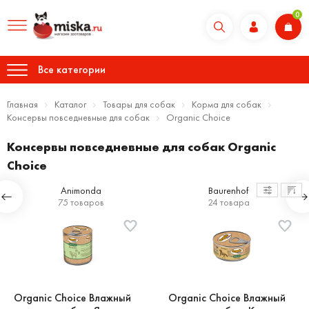
0
Все категории
Главная
Каталог
Товары для собак
Корма для собак
Консервы повседневные для собак
Organic Choice
Консервы повседневные для собак Organic
Choice
Animonda
Baurenhof
75 товаров
24 товара
Organic Сhoice Влажный
Organic Сhoice Влажный