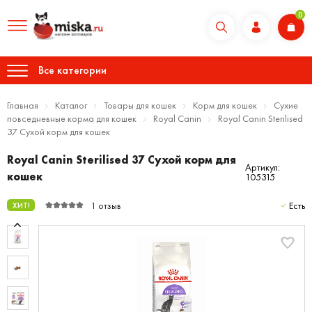
0
Все категории
Главная
Каталог
Товары для кошек
Корм для кошек
Сухие
повседневные корма для кошек
Royal Canin
Royal Canin Sterilised
37 Сухой корм для кошек
Royal Canin Sterilised 37 Сухой корм для
Артикул:
кошек
105315
1 отзыв
Есть
ХИТ!