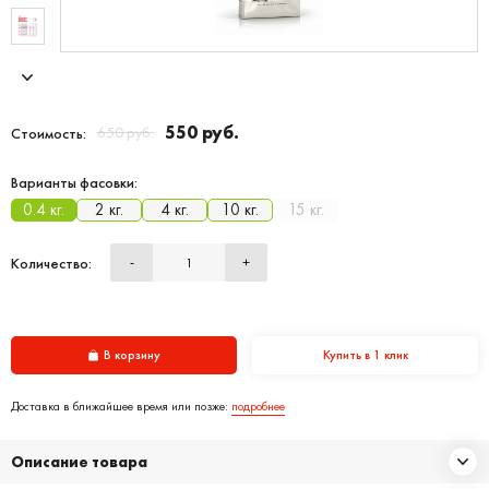
550 руб.
650 руб.
Стоимость:
Варианты фасовки:
0.4 кг.
2 кг.
4 кг.
10 кг.
15 кг.
Количество:
-
+
В корзину
Купить в 1 клик
Доставка в ближайшее время или позже:
подробнее
Описание товара