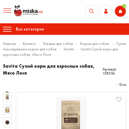
0
Все категории
Главная
Каталог
Товары для собак
Корма для собак
Сухие
повседневные корма для собак
Savita
Savita Сухой корм для
взрослых собак, Мясо Лося
Savita Сухой корм для взрослых собак,
Артикул:
Мясо Лося
158106
Есть