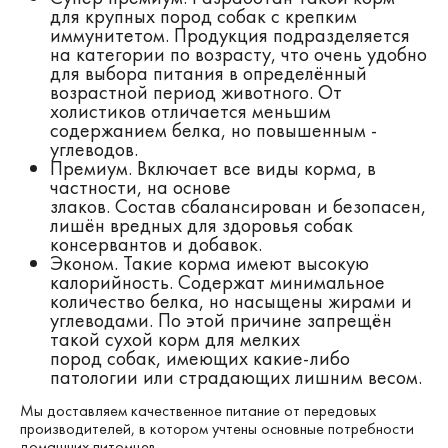
для крупных пород собак с крепким
иммунитетом. Продукция подразделяется
на категории по возрасту, что очень удобно
для выбора питания в определённый
возрастной период животного. От
холистиков отличается меньшим
содержанием белка, но повышенным -
углеводов.
Премиум. Включает все виды корма, в
частности, на основе
злаков. Состав сбалансирован и безопасен,
лишён вредных для здоровья собак
консервантов и добавок.
Эконом. Такие корма имеют высокую
калорийность. Содержат минимальное
количество белка, но насыщены жирами и
углеводами. По этой причине запрещён
такой сухой корм для мелких
пород собак, имеющих какие-либо
патологии или страдающих лишним весом.
Мы доставляем качественное питание от передовых
производителей, в котором учтены основные потребности
домашних питомцев.