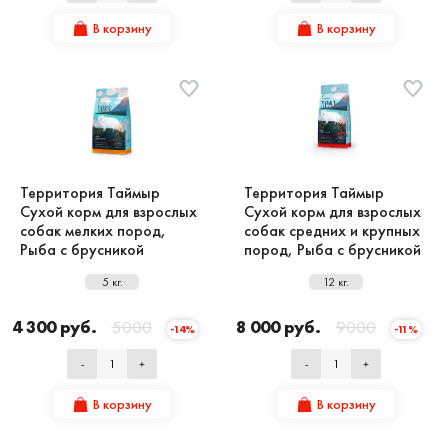
В корзину
В корзину
Территория Таймыр
Территория Таймыр
Сухой корм для взрослых
Сухой корм для взрослых
собак мелких пород,
собак средних и крупных
Рыба с брусникой
пород, Рыба с брусникой
5 кг.
12 кг.
4 300 руб.
5000
8 000 руб.
9000
-14%
-11%
-
+
-
+
В корзину
В корзину