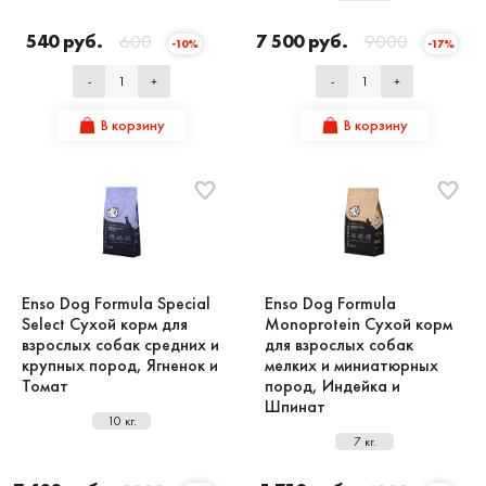
540 руб.
600
7 500 руб.
9000
-10%
-17%
-
+
-
+
В корзину
В корзину
Enso Dog Formula Special
Enso Dog Formula
Select Сухой корм для
Monoprotein Сухой корм
взрослых собак средних и
для взрослых собак
крупных пород, Ягненок и
мелких и миниатюрных
Томат
пород, Индейка и
Шпинат
10 кг.
7 кг.