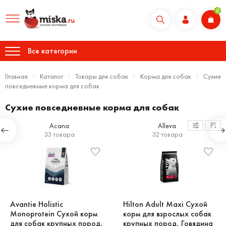
0
Все категории
Главная
Каталог
Товары для собак
Корма для собак
Сухие
повседневные корма для собак
Сухие повседневные корма для собак
Acana
Alleva
33 товара
32 товара
Avantie Holistic
Hilton Adult Maxi Сухой
Monoprotein Сухой корм
корм для взрослых собак
для собак крупных пород,
крупных пород, Говядина