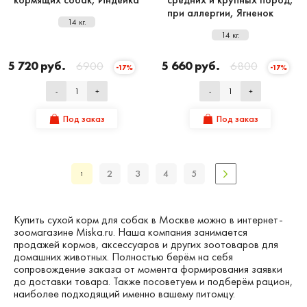
при аллергии, Ягненок
14 кг.
14 кг.
5 720 руб.
6900
5 660 руб.
6800
-17%
-17%
-
+
-
+
Под заказ
Под заказ
2
3
4
5
1
Купить сухой корм для собак в Москве можно в интернет-
зоомагазине Miska.ru. Наша компания занимается
продажей кормов, аксессуаров и других зоотоваров для
домашних животных. Полностью берём на себя
сопровождение заказа от момента формирования заявки
до доставки товара. Также посоветуем и подберём рацион,
наиболее подходящий именно вашему питомцу.