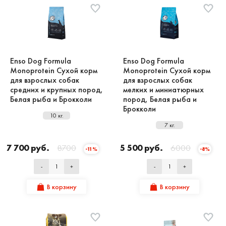
Enso Dog Formula
Enso Dog Formula
Monoprotein Сухой корм
Monoprotein Сухой корм
для взрослых собак
для взрослых собак
средних и крупных пород,
мелких и миниатюрных
Белая рыба и Брокколи
пород, Белая рыба и
Брокколи
10 кг.
7 кг.
7 700 руб.
8700
5 500 руб.
6000
-11%
-8%
-
+
-
+
В корзину
В корзину