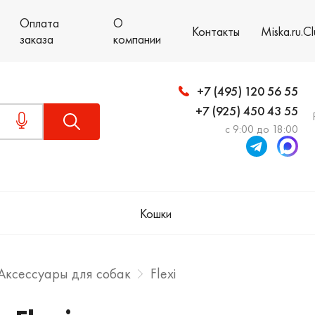
Оплата
О
Контакты
Miska.ru.C
заказа
компании
+7 (495) 120 56 55
+7 (925) 450 43 55
с 9:00 до 18:00
Кошки
Аксессуары для собак
Flexi