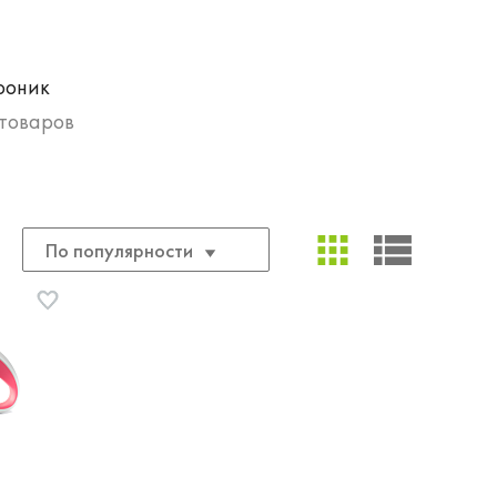
ооник
товаров
По популярности