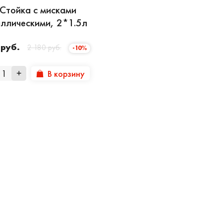
Стойка с мисками
ллическими, 2*1.5л
 руб.
2 180 руб.
-10%
В корзину
+