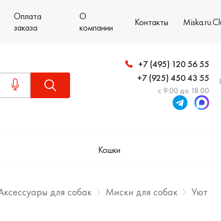
Оплата
О
Контакты
Miska.ru.C
заказа
компании
+7 (495) 120 56 55
+7 (925) 450 43 55
с 9:00 до 18:00
Кошки
Аксессуары для собак
Миски для собак
Уют