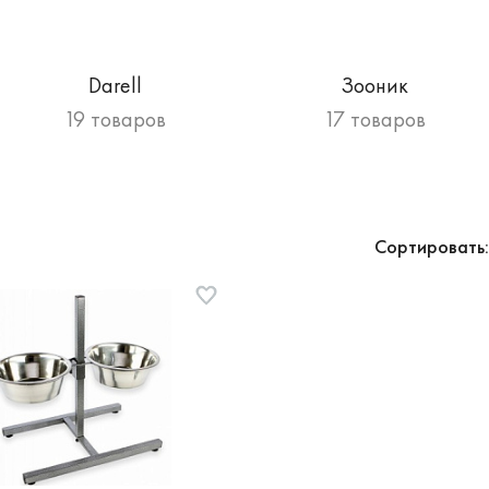
Darell
Зооник
19 товаров
17 товаров
Сортировать: