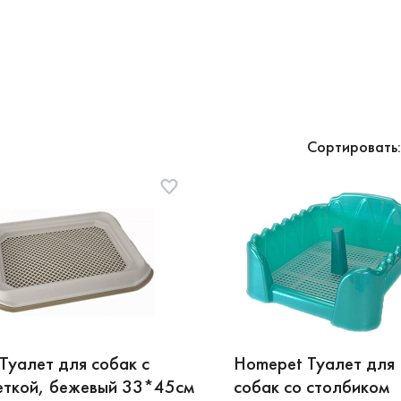
Сортировать:
уалет для собак с
Homepet Туалет для
ткой, бежевый 33*45см
собак со столбиком