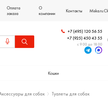
Оплата
О
Контакты
Miska.ru.C
заказа
компании
+7 (495) 120 56 55
+7 (925) 450 43 55
с 9:00 до 18:00
Кошки
Аксессуары для собак
Туалеты для собак