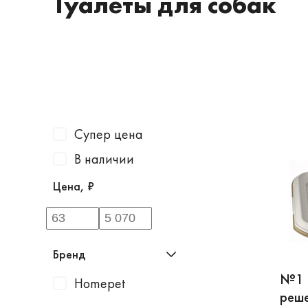
Туалеты для собак
Супер цена
В наличии
Цена, ₽
Бренд
№1 Т
Homepet
реше