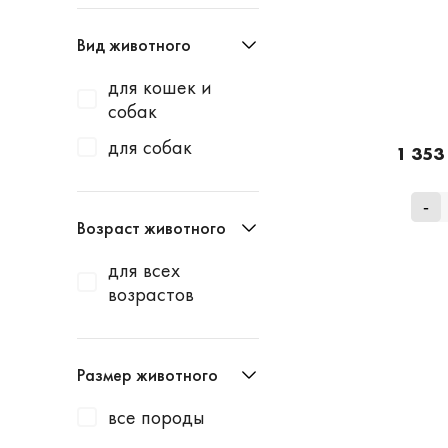
Вид животного
для кошек и
собак
для собак
1 353
-
Возраст животного
для всех
возрастов
Размер животного
все породы