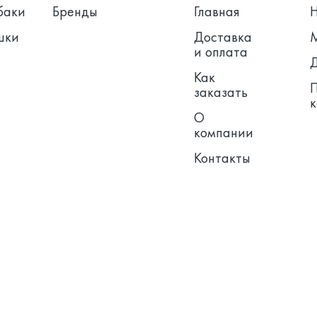
баки
Бренды
Главная
шки
Доставка
и оплата
Как
заказать
О
компании
Контакты