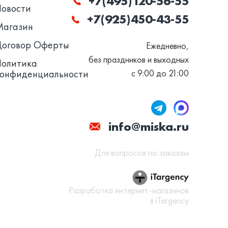
+7(495)120-56-55
Новости
+7(925)450-43-55
Магазин
Договор Оферты
Ежедневно,
без праздников и выходных
Политика
конфиденциальности
с 9:00 до 21:00
info@miska.ru
Для вопросов по заказам
Разработка интернет-магазинов
в iTargency