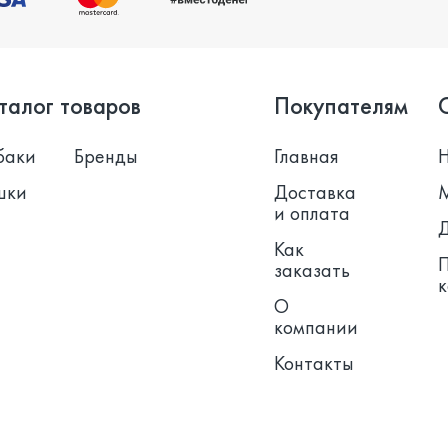
талог товаров
Покупателям
баки
Бренды
Главная
шки
Доставка
и оплата
Как
заказать
О
компании
Контакты