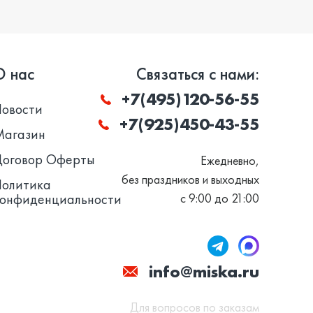
О нас
Связаться с нами:
+7(495)120-56-55
Новости
+7(925)450-43-55
Магазин
Договор Оферты
Ежедневно,
без праздников и выходных
Политика
конфиденциальности
с 9:00 до 21:00
info@miska.ru
Для вопросов по заказам