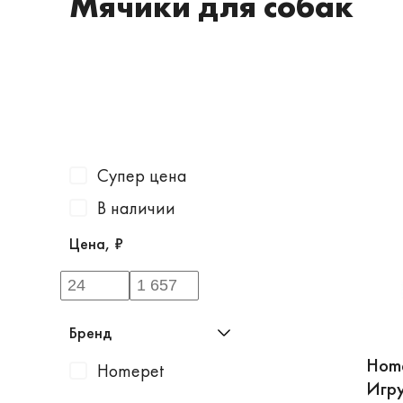
Мячики для собак
Супер цена
В наличии
Цена, ₽
Бренд
Home
Homepet
Игру