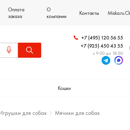
Оплата
О
Контакты
Miska.ru.C
заказа
компании
+7 (495) 120 56 55
+7 (925) 450 43 55
с 9:00 до 18:00
Кошки
Игрушки для собак
Мячики для собак