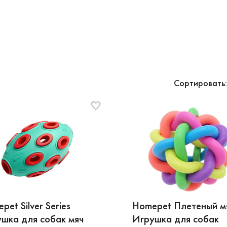
Сортировать:
pet Silver Series
Homepet Плетеный м
шка для собак мяч
Игрушка для собак