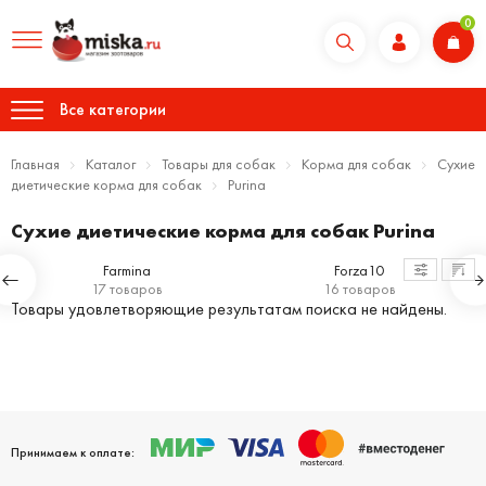
0
Все категории
Главная
Каталог
Товары для собак
Корма для собак
Сухие
диетические корма для собак
Purina
Сухие диетические корма для собак Purina
Farmina
Forza10
17 товаров
16 товаров
Товары удовлетворяющие результатам поиска не найдены.
Принимаем к оплате: