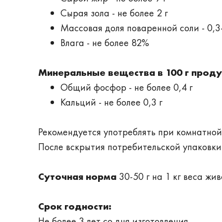
Сырая зола - не более 2 г
Массовая доля поваренной соли - 0,3-
Влага - не более 82%
Минеральные вещества в 100 г прод
Общий фосфор - не более 0,4 г
Кальций - не более 0,3 г
Рекомендуется употреблять при комнатной
После вскрытия потребительской упаковки 
Суточная норма
30-50 г на 1 кг веса жив
Срок годности:
Не более 3 лет со дня изготовления.