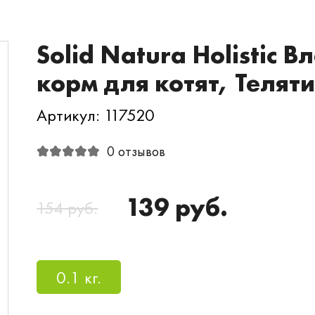
Solid Natura Holistic
корм для котят, Телят
Артикул: 117520
0 отзывов
139 руб.
154 руб.
0.1 кг.