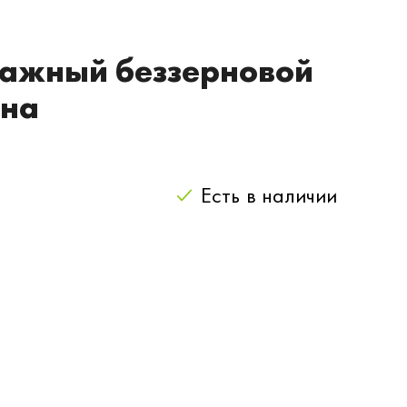
 Влажный беззерновой
ина
Есть
в наличии