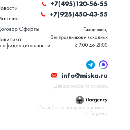
+7(495)120-56-55
Новости
+7(925)450-43-55
Магазин
Договор Оферты
Ежедневно,
без праздников и выходных
Политика
конфиденциальности
с 9:00 до 21:00
info@miska.ru
Для вопросов по заказам
Разработка интернет-магазинов
в iTargency