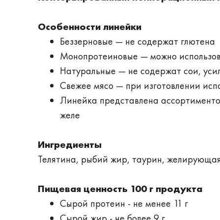
Особенности линейки
Беззерновые — не содержат глютена
Монопротеиновые — можно использов
Натуральные — не содержат сои, уси
Свежее мясо — при изготовлении испо
Линейка представлена ассортиментом
желе
Ингредиенты
Телятина, рыбий жир, таурин, желирующая 
Пищевая ценность 100 г продукта
Сырой протеин - не менее 11 г
Сырой жир - не более 9 г