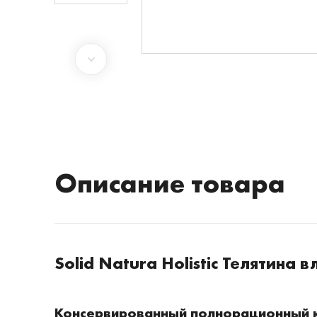
Описание товара
Solid Natura Holistic
Телятина в
Консервированный полнорационный к