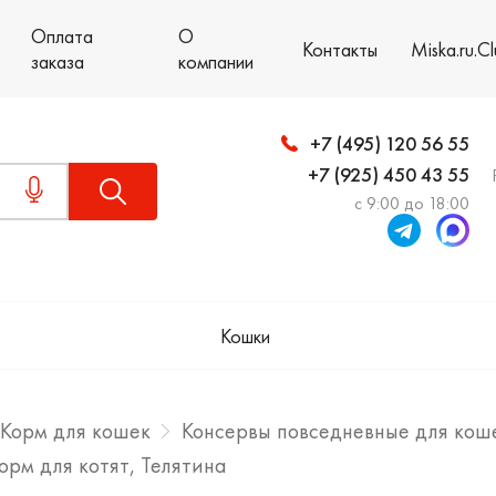
Оплата
О
Контакты
Miska.ru.C
заказа
компании
+7 (495) 120 56 55
+7 (925) 450 43 55
с 9:00 до 18:00
Кошки
Корм для кошек
Консервы повседневные для кош
корм для котят, Телятина