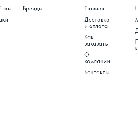
баки
Бренды
Главная
шки
Доставка
и оплата
Как
заказать
О
компании
Контакты