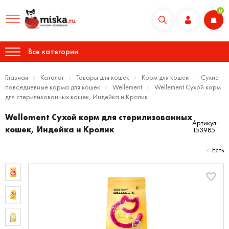
0
Все категории
Главная
Каталог
Товары для кошек
Корм для кошек
Сухие
повседневные корма для кошек
Wellement
Wellement Сухой корм
для стерилизованных кошек, Индейка и Кролик
Wellement Сухой корм для стерилизованных
Артикул:
кошек, Индейка и Кролик
153985
Есть