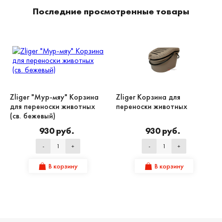
Последние просмотренные товары
Zliger "Мур-мяу" Корзина
Zliger Корзина для
для переноски животных
переноски животных
(св. бежевый)
930 руб.
930 руб.
-
+
-
+
В корзину
В корзину