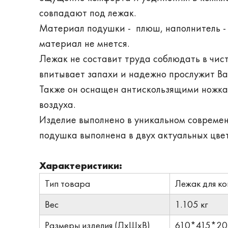
совпадают под лежак.
Материал подушки - плюш, наполнитель - 
материал не мнется.
Лежак не составит труда соблюдать в чист
впитывает запахи и надежно прослужит Вам
Также он оснащен антискользящими ножка
воздуха.
Изделие выполнено в уникальном современ
подушка выполнена в двух актуальных цве
Характеристики:
Тип товара
Лежак для ко
Вес
1.105 кг
Размеры изделия (ДхШхВ)
610*415*2