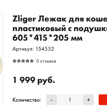
Zliger Лежак для коше
пластиковый с подушк
605*415*205 мм
Артикул: 154552
0 отзывов
1 999 руб.
Количество:
-
+