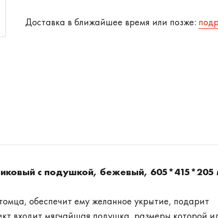
Доставка в ближайшее время или позже:
под
стиковый с подушкой, бежевый, 605*415*205
томца, обеспечит ему желанное укрытие, подарит
ект входит мягчайшая подушка, размеры которой и