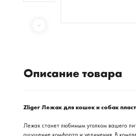
Описание товара
Zliger Лежак для кошек и собак пла
Лежак станет любимым уголком вашего пи
ощущение комфорта и уединения. В компл