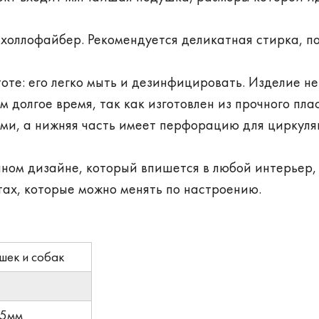
холлофайбер. Рекомендуется деликатная стирка, п
оте: его легко мыть и дезинфицировать. Изделие не
 долгое время, так как изготовлен из прочного пла
ми, а нижняя часть имеет перфорацию для циркул
ном дизайне, который впишется в любой интерьер,
тах, которые можно менять по настроению.
шек и собак
05мм