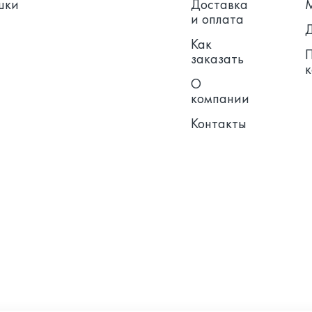
шки
Доставка
и оплата
Как
заказать
О
компании
Контакты