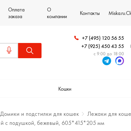
Оплата
О
Контакты
Miska.ru.C
заказа
компании
+7 (495) 120 56 55
+7 (925) 450 43 55
с 9:00 до 18:00
Кошки
Домики и подстилки для кошек
Лежаки для кош
вый с подушкой, бежевый, 605*415*205 мм