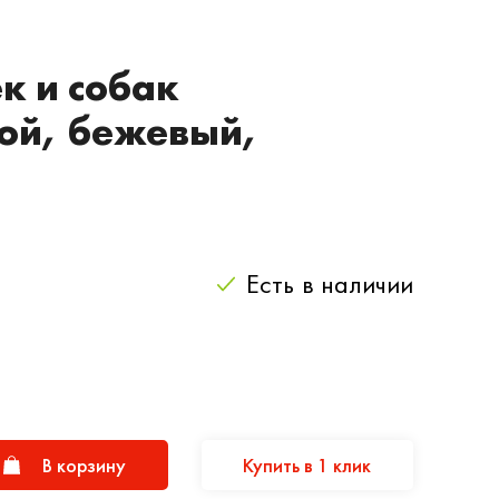
к и собак
ой, бежевый,
Есть
в наличии
В корзину
Купить в 1 клик