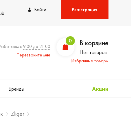
Войти
Регистрация
lub
0
В корзине
Работаем с
9:00 до 21:00
Нет товаров
Перезвоните мне
Избранные товары
Бренды
Акции
ек
Zliger