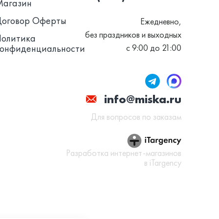
Магазин
Договор Оферты
Ежедневно,
без праздников и выходных
Политика
конфиденциальности
с 9:00 до 21:00
info@miska.ru
Для вопросов по заказам
Разработка интернет-магазинов
в iTargency