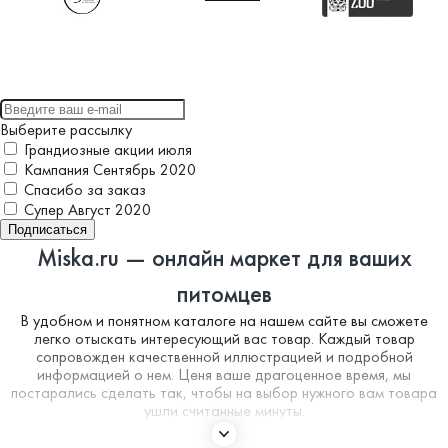
Выберите рассылку
Грандиозные акции июля
Кампания Сентябрь 2020
Спасибо за заказ
Супер Август 2020
Подписаться
Miska.ru — онлайн маркет для ваших
питомцев
В удобном и понятном каталоге на нашем сайте вы сможете
легко отыскать интересующий вас товар. Каждый товар
сопровожден качественной иллюстрацией и подробной
информацией о нем. Ценя ваше драгоценное время, мы
постарались сделать так, чтобы на выбор нужного вам товара
ушли считанные минуты.