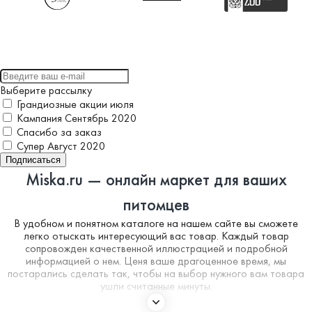
Выберите рассылку
Грандиозные акции июля
Кампания Сентябрь 2020
Спасибо за заказ
Супер Август 2020
Подписаться
Miska.ru — онлайн маркет для ваших
питомцев
В удобном и понятном каталоге на нашем сайте вы сможете
легко отыскать интересующий вас товар. Каждый товар
сопровожден качественной иллюстрацией и подробной
информацией о нем. Ценя ваше драгоценное время, мы
постарались сделать так, чтобы на выбор нужного вам товара
ушли считанные минуты.