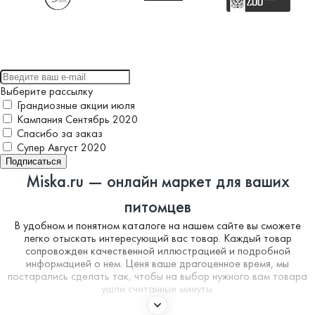
Выберите рассылку
Грандиозные акции июля
Кампания Сентябрь 2020
Спасибо за заказ
Супер Август 2020
Подписаться
Miska.ru — онлайн маркет для ваших
питомцев
В удобном и понятном каталоге на нашем сайте вы сможете
легко отыскать интересующий вас товар. Каждый товар
сопровожден качественной иллюстрацией и подробной
информацией о нем. Ценя ваше драгоценное время, мы
постарались сделать так, чтобы на выбор нужного вам товара
ушли считанные минуты.