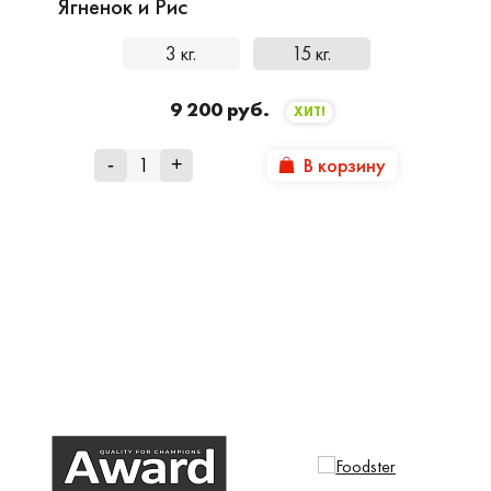
Ягненок и Рис
3 кг.
15 кг.
9 200 руб.
ХИТ!
В корзину
-
+