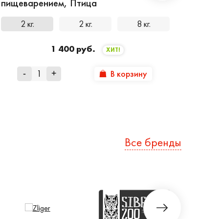
пищеварением, Птица
2 кг.
2 кг.
8 кг.
1 400 руб.
ХИТ!
В корзину
-
+
Все бренды