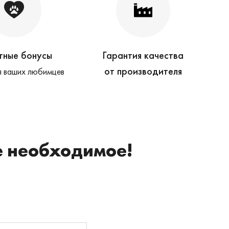
тные бонусы
Гарантия качества
от производителя
 ваших любимцев
е необходимое!