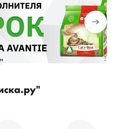
иска.ру"