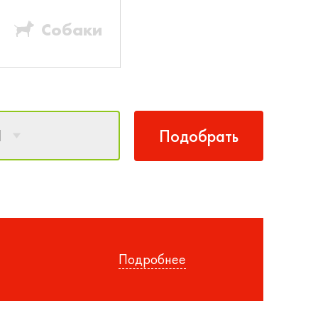
Собаки
1
Подобрать
Подробнее