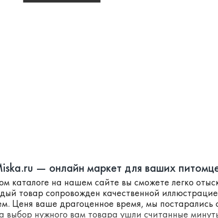
iska.ru — онлайн маркет для ваших питомц
ном каталоге на нашем сайте вы сможете легко оты
ждый товар сопровожден качественной иллюстраци
м. Ценя ваше драгоценное время, мы постарались с
а выбор нужного вам товара ушли считанные минут