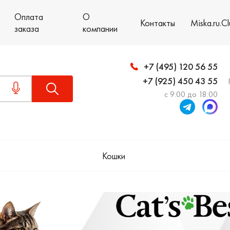
Оплата
О
Контакты
Miska.ru.C
заказа
компании
+7 (495) 120 56 55
+7 (925) 450 43 55
с 9:00 до 18:00
Кошки