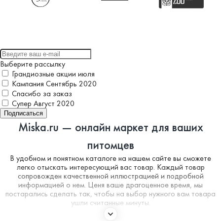
Выберите рассылку
Грандиозные акции июля
Кампания Сентябрь 2020
Спасибо за заказ
Супер Август 2020
Подписаться
Miska.ru — онлайн маркет для ваших
питомцев
В удобном и понятном каталоге на нашем сайте вы сможете
легко отыскать интересующий вас товар. Каждый товар
сопровожден качественной иллюстрацией и подробной
информацией о нем. Ценя ваше драгоценное время, мы
постарались сделать так, чтобы на выбор нужного вам товара
ушли считанные минуты.