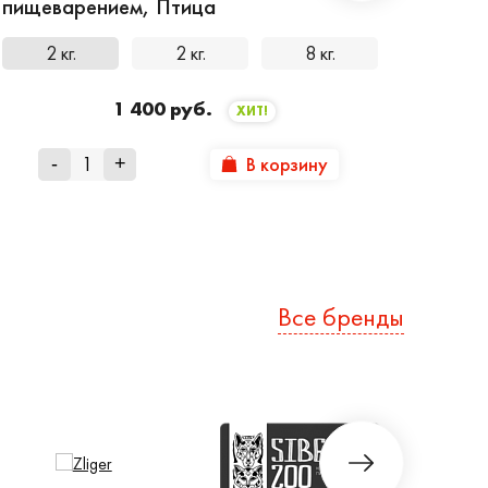
пищеварением, Птица
2 кг.
2 кг.
8 кг.
1 400 руб.
ХИТ!
В корзину
-
+
Все бренды