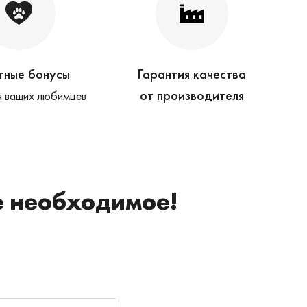
тные бонусы
Гарантия качества
от производителя
 ваших любимцев
е необходимое!