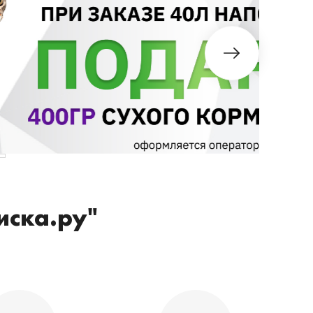
иска.ру"