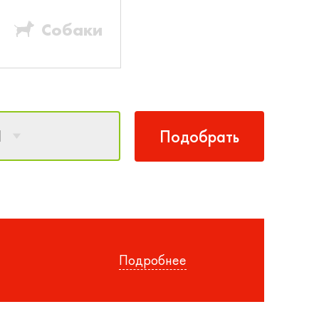
Собаки
1
Подобрать
Подробнее