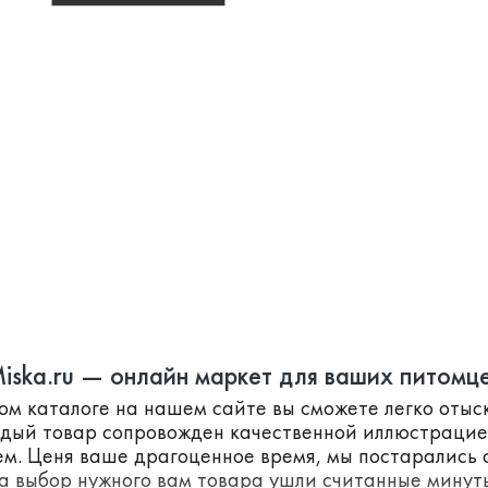
iska.ru — онлайн маркет для ваших питомц
ном каталоге на нашем сайте вы сможете легко оты
ждый товар сопровожден качественной иллюстраци
м. Ценя ваше драгоценное время, мы постарались с
а выбор нужного вам товара ушли считанные минут