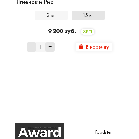
Ягненок и Рис
3 кг.
15 кг.
9 200 руб.
ХИТ!
В корзину
-
+