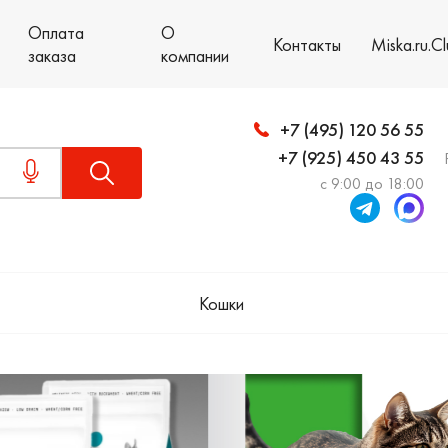
Оплата
О
Контакты
Miska.ru.C
заказа
компании
+7 (495) 120 56 55
+7 (925) 450 43 55
с 9:00 до 18:00
Кошки