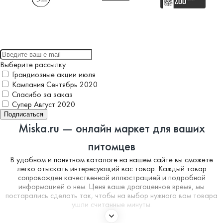
Выберите рассылку
Грандиозные акции июля
Кампания Сентябрь 2020
Спасибо за заказ
Супер Август 2020
Подписаться
Miska.ru — онлайн маркет для ваших
питомцев
В удобном и понятном каталоге на нашем сайте вы сможете
легко отыскать интересующий вас товар. Каждый товар
сопровожден качественной иллюстрацией и подробной
информацией о нем. Ценя ваше драгоценное время, мы
постарались сделать так, чтобы на выбор нужного вам товара
ушли считанные минуты.