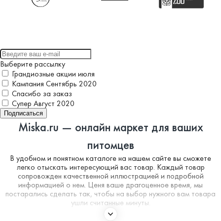
Выберите рассылку
Грандиозные акции июля
Кампания Сентябрь 2020
Спасибо за заказ
Супер Август 2020
Подписаться
Miska.ru — онлайн маркет для ваших
питомцев
В удобном и понятном каталоге на нашем сайте вы сможете
легко отыскать интересующий вас товар. Каждый товар
сопровожден качественной иллюстрацией и подробной
информацией о нем. Ценя ваше драгоценное время, мы
постарались сделать так, чтобы на выбор нужного вам товара
ушли считанные минуты.