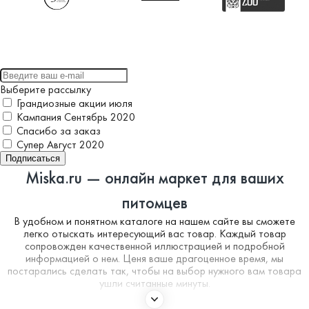
Выберите рассылку
Грандиозные акции июля
Кампания Сентябрь 2020
Спасибо за заказ
Супер Август 2020
Подписаться
Miska.ru — онлайн маркет для ваших
питомцев
В удобном и понятном каталоге на нашем сайте вы сможете
легко отыскать интересующий вас товар. Каждый товар
сопровожден качественной иллюстрацией и подробной
информацией о нем. Ценя ваше драгоценное время, мы
постарались сделать так, чтобы на выбор нужного вам товара
ушли считанные минуты.